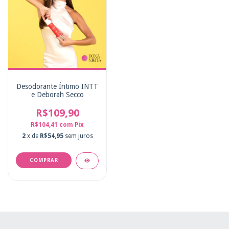
Desodorante Íntimo INTT
e Deborah Secco
R$109,90
R$104,41
com
Pix
2
x de
R$54,95
sem juros