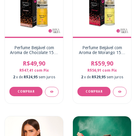
Perfume Beijável com
Perfume Beijável com
Aroma de Chocolate 15ml
Aroma de Morango 15ml
La Pimienta
La Pimienta
R$49,90
R$59,90
R$47,41
com
Pix
R$56,91
com
Pix
2
x de
R$24,95
sem juros
2
x de
R$29,95
sem juros