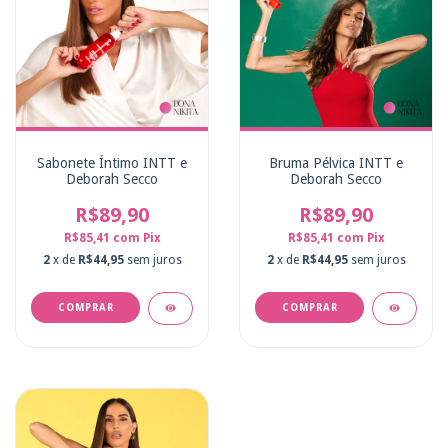
Sabonete Íntimo INTT e
Bruma Pélvica INTT e
Deborah Secco
Deborah Secco
R$89,90
R$89,90
R$85,41
com
Pix
R$85,41
com
Pix
2
x de
R$44,95
sem juros
2
x de
R$44,95
sem juros